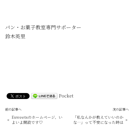
パン・お菓子教室専門サポーター
鈴木英里
Pocket
前の記事へ
次の記事へ
Esweetsのホームページ、い
「私なんかが教えていいのか
«
»
よいよ開設です♡
な…」って不安になった時は