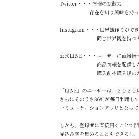
Twitter・・・情報の拡散力
存在を知り興味を持ってもら
Instagram・・・世界観作りがで
同じ世界観を持つ人に、フ
公式LINE・・・ユーザーに直接情
商品情報を配信したり、1対
購入前や購入後のお客様の
「LINE」のユーザーは、２０２
さらにそのうち86％が毎日利用し
コミュニケーションアプリとなって
しかも、登録者に直接届くことで開
見込み客を集めることもできるし、