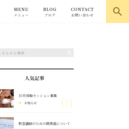
MENU
BLOG
CONTACT
メニュー
ブログ
お問い合わせ
パン教室専門サポート
お知らせ
レッスンメニュー（基礎）
ピックアップ
レッスンメニュー（中級）
コラム
人気記事
レッスンメニュー（上級）
10月体験セッション募集
01
お知らせ
教室講師のための開業届について