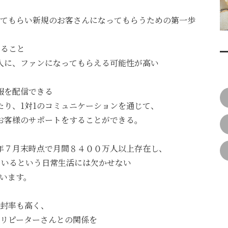
い新規のお客さんになってもらうための第一歩
きること
ァンになってもらえる可能性が高い
報を配信できる
1のコミュニケーションを通じて、
サポートをすることができる。
０年７月末時点で月間８４００万人以上存在し、
ているという日常生活には欠かせない
います。
封率も高く、
リピーターさんとの関係を