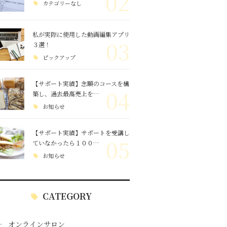
02
カテゴリーなし
私が実際に使用した動画編集アプリ
03
３選！
ピックアップ
【サポート実績】念願のコースを構
04
築し、過去最高売上を…
お知らせ
【サポート実績】サポートを受講し
05
ていなかったら１００…
お知らせ
CATEGORY
オンラインサロン