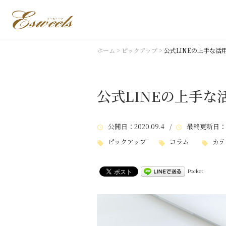
ホーム
>
ピックアップ
>
公式LINEの上手な活
公式LINEの上手な
公開日
：2020.09.4 /
最終更新日
：
ピックアップ
コラム
カテ
Pocket