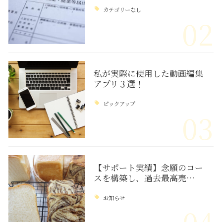
カテゴリーなし
02
私が実際に使用した動画編集
アプリ３選！
ピックアップ
03
【サポート実績】念願のコー
スを構築し、過去最高売…
お知らせ
04