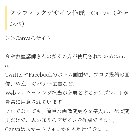
グラフィックデザイン作成 Canva（キャ
ンバ）
＞＞Canvaのサイト
今や教室講師さんの多くの方が使用されているCanv
a。
Twitter
やFacebookのホーム画面や、
ブログ
投稿の画
像、Web上の
バナー
広告
など、
Web
マーケティング
担当が必要とするテンプレートが
豊富に用意されています。
プロでなくても、簡単な画像変更や文字入れ、配置変
更だけで、思い通りのデザインを作成できます。
Canvaはスマートフォンからも利用できまし、