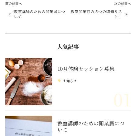
前の記事へ
次の記事へ
教室講師のための開業届につ
教室開業前の５つの準備リス
«
»
いて
ト！
人気記事
10月体験セッション募集
お知らせ
01
教室講師のための開業届につ
いて